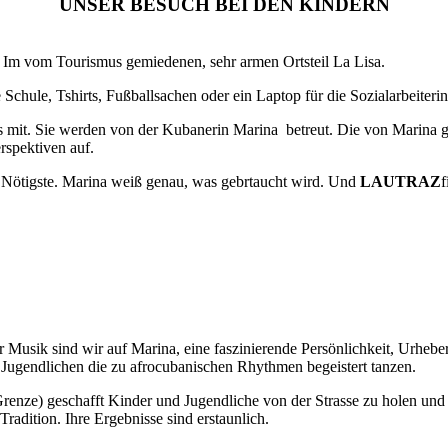
UNSER BESUCH BEI DEN KINDERN
 Im vom Tourismus gemiedenen, sehr armen Ortsteil La Lisa.
chule, Tshirts, Fußballsachen oder ein Laptop für die Sozialarbeiterin
 mit. Sie werden von der Kubanerin Marina betreut. Die von Marina g
rspektiven auf.
s Nötigste. Marina weiß genau, was gebrtaucht wird. Und
LAUTRAZ
f
usik sind wir auf Marina, eine faszinierende Persönlichkeit, Urheber
ugendlichen die zu afrocubanischen Rhythmen begeistert tanzen.
Grenze) geschafft Kinder und Jugendliche von der Strasse zu holen und
Tradition. Ihre Ergebnisse sind erstaunlich.